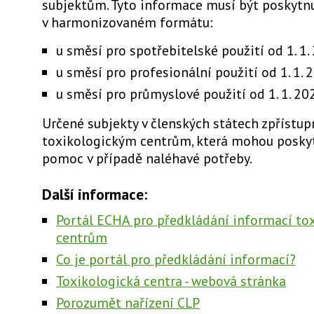
subjektům. Tyto informace musí být poskytn
v harmonizovaném formátu:
u směsí pro spotřebitelské použití od 1. 1.
u směsí pro profesionální použití od 1. 1. 
u směsí pro průmyslové použití od 1. 1. 20
Určené subjekty v členských státech zpřístu
toxikologickým centrům, která mohou posky
pomoc v případě naléhavé potřeby.
Další informace:
Portál ECHA pro předkládání informací to
centrům
Co je portál pro předkládání informací?
Toxikologická centra - webová stránka
Porozumět nařízení CLP