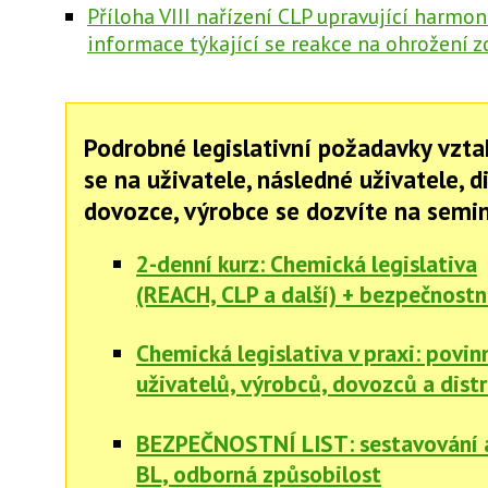
Příloha VIII nařízení CLP upravující harmo
informace týkající se reakce na ohrožení z
Podrobné legislativní požadavky vzta
se na uživatele, následné uživatele, di
dovozce, výrobce se dozvíte na semin
2-denní kurz: Chemická legislativa
(REACH, CLP a další) + bezpečnostní
Chemická legislativa v praxi: povin
uživatelů, výrobců, dovozců a dist
BEZPEČNOSTNÍ LIST: sestavování a
BL, odborná způsobilost