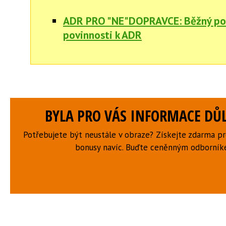
ADR PRO "NE"DOPRAVCE: Běžný pod
povinnosti k ADR
BYLA PRO VÁS INFORMACE DŮL
Potřebujete být neustále v obraze? Získejte zdarma p
bonusy navíc. Buďte ceněnným odborní