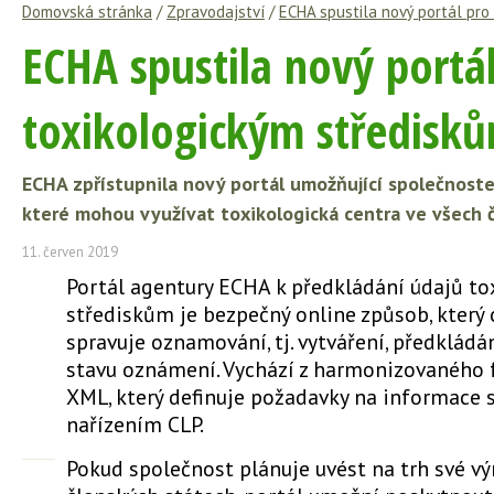
Domovská stránka
/
Zpravodajství
/
ECHA spustila nový portál pro
ECHA spustila nový portá
toxikologickým středisk
ECHA zpřístupnila nový portál umožňující společnoste
které mohou využívat toxikologická centra ve všech 
11. červen 2019
Portál agentury ECHA k předkládání údajů t
střediskům je bezpečný online způsob, který 
spravuje oznamování, tj. vytváření, předkládá
stavu oznámení. Vychází z harmonizovaného
XML, který definuje požadavky na informace
nařízením CLP.
Pokud společnost plánuje uvést na trh své výr