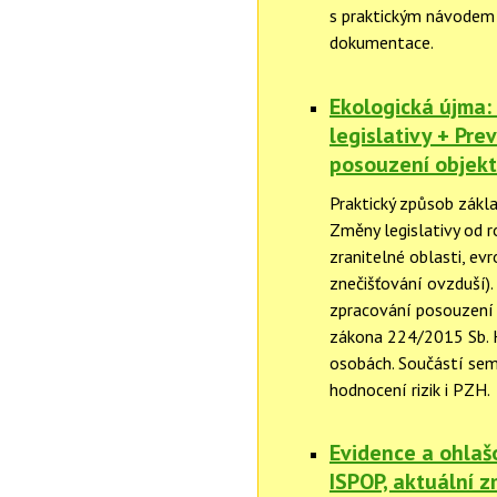
s praktickým návodem 
dokumentace.
Ekologická újma:
legislativy + Pre
posouzení objekt
Praktický způsob zákla
Změny legislativy od r
zranitelné oblasti, ev
znečišťování ovzduší).
zpracování posouzení 
zákona 224/2015 Sb. H
osobách. Součástí sem
hodnocení rizik i PZH.
Evidence a ohlaš
ISPOP, aktuální 