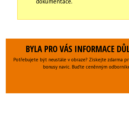
dokumentace.
BYLA PRO VÁS INFORMACE DŮL
Potřebujete být neustále v obraze? Získejte zdarma p
bonusy navíc. Buďte ceněnným odborní