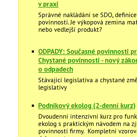
v praxi
Správné nakládání se SDO, definice,
povinnosti. Je výkopová zemina mat
nebo vedlejší produkt?
ODPADY: Současné povinnosti pr
Chystané povinnosti - nový záko
o odpadech
Stávající legislativa a chystané zm
legislativy
Podnikový ekolog (2-denní kurz)
Dvoudenní intenzivní kurz pro funk
ekolog s praktickým návodem na zj
povinností firmy. Kompletní vzorov