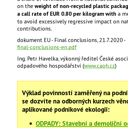
on the
weight of non-recycled plastic packa
a call rate of EUR 0.80 per kilogram with
a m
to avoid excessively regressive impact on na
contributions.
dokument EU - Final conclusions, 21.7.2020 -
final-conclusions-en.pdf
Ing. Petr Havelka, výkonný ředitel České asoc
odpadového hospodářství (
www.caoh.cz
)
Výklad povinností zaměřený na podni
se dozvíte na odborných kurzech vě
aplikované podnikové ekologii:
ODPADY: Stavební a demoliční 