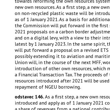
towards reforming the own resources system
new own resources. As a first step, a new ow
on non-recycled plastic waste will be introd
as of 1 January 2021. As a basis for addition
the Commission will put forward in the first
2021 proposals on a carbon border adjust
and on a digital levy, with a view to their in
latest by 1 January 2023. In the same spirit,
will put forward a proposal on a revised ETS
possibly extending it to aviation and maritime
Union will, in the course of the next MFF, wo
introduction of other own resources, which 
a Financial Transaction Tax. The proceeds o
resources introduced after 2021 will be used 
repayment of NGEU borrowing.
odstavec 146.
As a first step, a new own reso
introduced and apply as of 1 January 2021 
a share of revenues from a national contribu