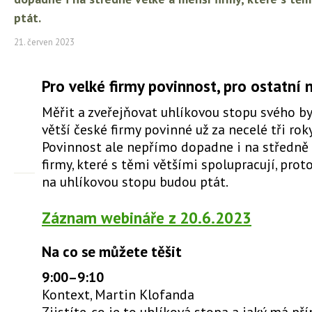
ptát.
21. červen 2023
Pro velké firmy povinnost, pro ostatní 
Měřit a zveřejňovat uhlíkovou stopu svého b
větší české firmy povinné už za necelé tři roky
Povinnost ale nepřímo dopadne i na středně 
firmy, které s těmi většími spolupracují, proto
na uhlíkovou stopu budou ptát.
Záznam webináře z 20.6.2023
Na co se můžete těšit
9:00–9:10
Kontext, Martin Klofanda
Zjistíte, co je to uhlíková stopa a jaký má př