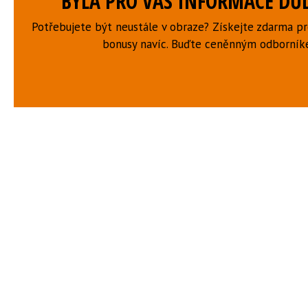
BYLA PRO VÁS INFORMACE DŮL
Potřebujete být neustále v obraze? Získejte zdarma p
bonusy navíc. Buďte ceněnným odborní