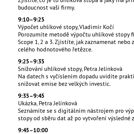
budoucnost vaší firmy.
9:10–9:25
Výpočet uhlíkové stopy, Vladimír Kočí
Porozumíte metodě výpočtu uhlíkové stopy f
Scope 1, 2 a 3. Zjistíte, jak zaznamenat neb
celého hodnotového řetězce.
9:25–9:35
Snižování uhlíkové stopy, Petra Jelínková
Na datech s vyčíslením dopadu uvidíte praktic
snižovat emise bez velkých investic.
9:35–9:45
Ukázka, Petra Jelínková
Seznámíte se s digitálním nástrojem pro výp
stopy od sběru dat až po vytvoření výsledné z
9:45–10:00