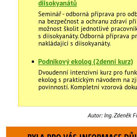
diisokyanátů
Seminář - odborná příprava pro od
na bezpečnost a ochranu zdraví při
možnost školit jednotlivé pracovník
s diisokyanáty. Odborná příprava p
nakládající s diisokyanáty.
Podnikový ekolog (2denní kurz)
Dvoudenní intenzivní kurz pro funk
ekolog s praktickým návodem na zj
povinností. Kompletní vzorová dok
Autor:
Ing. Zdeněk 