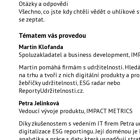
Otázky a odpovědi
Všechno, co jste kdy chtěli vědět o uhlíkové s
se zeptat.
Tématem vás provedou
Martin Klofanda
Spoluzakladatel a business development, I
Martin pomáhá firmám s udržitelnosti. Hledá 
na trhu a tvoří z nich digitální produkty a pr
žebříčky udržitelnosti, ESG radar nebo
ReportyUdržitelnosti.cz.
Petra Jelínková
Vedoucí vývoje produktu, IMPACT METRICS
Díky zkušenostem s vedením IT firem Petra 
digitalizace ESG reportingu. Její doménou je
analytika a práce s daty, která usnadňují stra