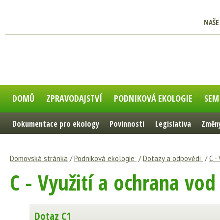
NAŠE
DOMŮ
ZPRAVODAJSTVÍ
PODNIKOVÁ EKOLOGIE
SEM
Dokumentace pro ekology
Povinnosti
Legislativa
Změny
Domovská stránka
/
Podniková ekologie
/
Dotazy a odpovědi
/
C -
C - Využití a ochrana vod
Dotaz C1