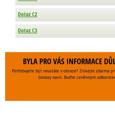
Dotaz C2
Dotaz C3
BYLA PRO VÁS INFORMACE DŮL
Potřebujete být neustále v obraze? Získejte zdarma p
bonusy navíc. Buďte ceněnným odborní