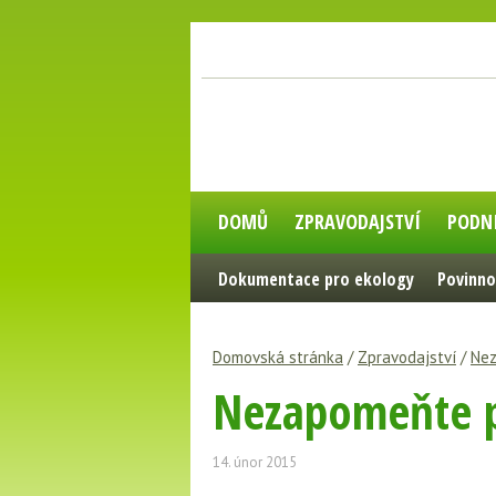
DOMŮ
ZPRAVODAJSTVÍ
PODN
Dokumentace pro ekology
Povinno
Domovská stránka
/
Zpravodajství
/
Nez
Nezapomeňte pr
14. únor 2015