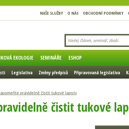
NAŠE SLUŽBY
O NÁS
OBCHODNÍ PODMÍNKY
IKOVÁ EKOLOGIE
SEMINÁŘE
ESHOP
sti
Legislativa
Změny předpisů
Připravovaná legislativa
K
apomeňte pravidelně čistit tukové lapoly
avidelně čistit tukové lap