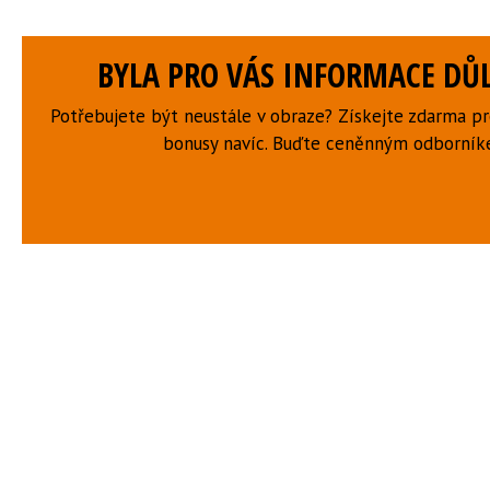
BYLA PRO VÁS INFORMACE DŮL
Potřebujete být neustále v obraze? Získejte zdarma p
bonusy navíc. Buďte ceněnným odborní