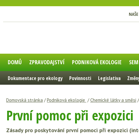
NAŠE
DOMŮ
ZPRAVODAJSTVÍ
PODNIKOVÁ EKOLOGIE
SEM
Dokumentace pro ekology
Povinnosti
Legislativa
Změny
Domovská stránka
/
Podniková ekologie
/
Chemické látky a směsi
První pomoc při expozici
Zásady pro poskytování první pomoci při expozici (in