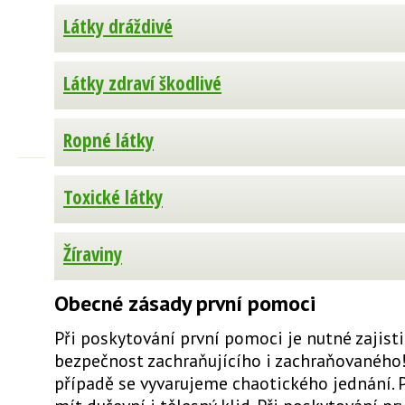
Látky dráždivé
Látky zdraví škodlivé
Ropné látky
Toxické látky
Žíraviny
Obecné zásady první pomoci
Při poskytování první pomoci je nutné zajist
bezpečnost zachraňujícího i zachraňovanéh
případě se vyvarujeme chaotického jednání. 