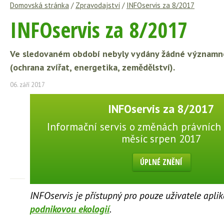
Domovská stránka
/
Zpravodajství
/
INFOservis za 8/2017
INFOservis za 8/2017
Ve sledovaném období nebyly vydány žádné významné 
(ochrana zvířat, energetika, zemědělství).
06. září 2017
INFOservis za 8/2017
Informační servis o změnách právních 
měsíc srpen 2017
ÚPLNÉ ZNĚNÍ
INFOservis je přístupný pro pouze uživatele apli
podnikovou ekologií
.