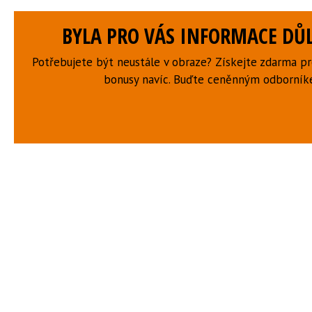
BYLA PRO VÁS INFORMACE DŮL
Potřebujete být neustále v obraze? Získejte zdarma p
bonusy navíc. Buďte ceněnným odborní