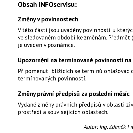
Obsah INFOservisu:
Změny v povinnostech
V této části jsou uváděny povinnosti, u který
ve sledovaném období ke změnám. Předmět 
je uveden v poznámce.
Upozornění na termínované povinnosti na 
Připomenutí blížících se termínů ohlašovacíc
termínovaných povinností.
Změny právní předpisů za poslední měsíc
Vydané změny právních předpisů v oblasti ži
prostředí a souvisejících oblastech.
Autor:
Ing. Zdeněk F