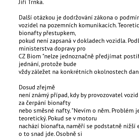
Jiří Trnka.
Další otázkou je dodržování zákona o podmí
vozidel na pozemních komunikacích. Teoretic
bionafty přestupkem,
pokud není zapsaná v dokladech vozidla. Podl
ministerstva dopravy pro
CZ Biom "nelze jednoznačně předjímat posti
jednání, protože bude
vždy záležet na konkrétních okolnostech dan
Dosud zřejmě
není známý případ, kdy by provozovatel vozid
za čerpání bionafty
nebo směsné nafty. "Nevím o něm. Problém je
teoretický. Pokud se v motoru
nachází bionafta, naměří se podstatně nižší 
o to snad jde. Osobně si