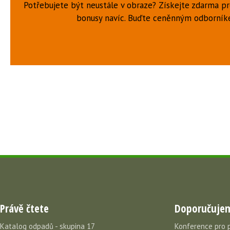
Potřebujete být neustále v obraze? Získejte zdarma p
bonusy navíc. Buďte ceněnným odborní
Právě čtete
Doporučuje
Katalog odpadů - skupina 17
Konference pro 