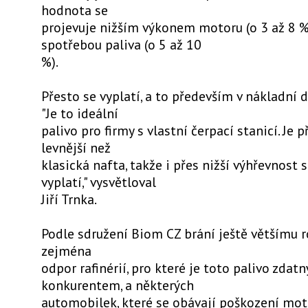
hodnota se
projevuje nižším výkonem motoru (o 3 až 8 %)
spotřebou paliva (o 5 až 10
%).
Přesto se vyplatí, a to především v nákladní 
"Je to ideální
palivo pro firmy s vlastní čerpací stanicí. Je p
levnější než
klasická nafta, takže i přes nižší výhřevnost 
vyplatí," vysvětloval
Jiří Trnka.
Podle sdružení Biom CZ brání ještě většímu r
zejména
odpor rafinérií, pro které je toto palivo zdat
konkurentem, a některých
automobilek, které se obávají poškození moto