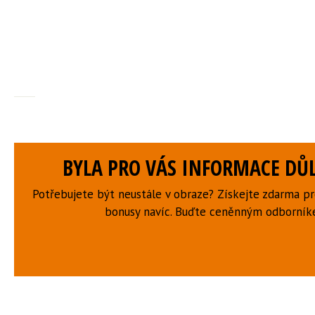
BYLA PRO VÁS INFORMACE DŮL
Potřebujete být neustále v obraze? Získejte zdarma p
bonusy navíc. Buďte ceněnným odborní