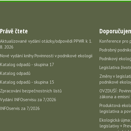
Právě čtete
Doporučuje
Aktualizované vydání otázky/odpovědi PPWR k 1.
Konference pro 
8. 2026
Podrobný podniko
Nové vydání knihy Povinnosti v podnikové ekologii
Podnikový ekolog
Katalog odpadů - skupina 17
Legislativa život
Katalog odpadů
Změny v legislati
Katalog odpadů - skupina 15
podnikové ekolog
Zpracování bezpečnostních listů
OVZDUŠÍ: Povinn
zákona a emisní 
Vydání INFOservisu za 7/2026
Produktová ekolo
INFOservis za 7/2026
legislativa a po
Ekologická újma:
legislativy + Pr