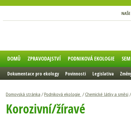
NAŠE
DOMŮ
ZPRAVODAJSTVÍ
PODNIKOVÁ EKOLOGIE
SEM
Dokumentace pro ekology
Povinnosti
Legislativa
Změny
Domovská stránka
/
Podniková ekologie
/
Chemické látky a směsi
Korozivní/žíravé