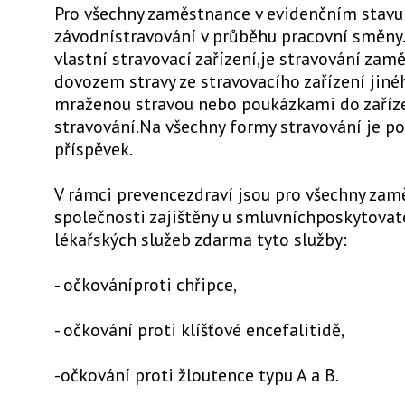
Pro všechny zaměstnance v evidenčním stavu
závodnístravování v průběhu pracovní směny.
vlastní stravovací zařízení,je stravování za
dovozem stravy ze stravovacího zařízení jiné
mraženou stravou nebo poukázkami do zaříz
stravování.Na všechny formy stravování je p
příspěvek.
V rámci prevencezdraví jsou pro všechny za
společnosti zajištěny u smluvníchposkytovat
lékařských služeb zdarma tyto služby:
- očkováníproti chřipce,
- očkování proti klíšťové encefalitidě,
-očkování proti žloutence typu A a B.