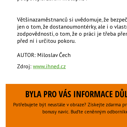
Většinazaměstnanců si uvědomuje, že bezpeč
jen o tom, že dostanoumontérky, ale i o vlast
zodpovědnosti, o tom, že o práci je třeba př
před ní i určitou pokoru.
AUTOR: Miloslav Čech
Zdroj:
www.ihned.cz
BYLA PRO VÁS INFORMACE DŮL
Potřebujete být neustále v obraze? Získejte zdarma p
bonusy navíc. Buďte ceněnným odborní