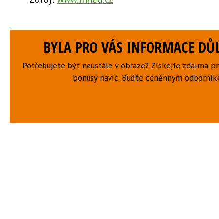
BYLA PRO VÁS INFORMACE DŮL
Potřebujete být neustále v obraze? Získejte zdarma p
bonusy navíc. Buďte ceněnným odborní