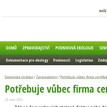
NAŠE
DOMŮ
ZPRAVODAJSTVÍ
PODNIKOVÁ EKOLOGIE
SEM
Dokumentace pro ekology
Povinnosti
Legislativa
Změny
Domovská stránka
/
Zpravodajství
/
Potřebuje vůbec firma certifiká
Potřebuje vůbec firma cer
24. únor 2011