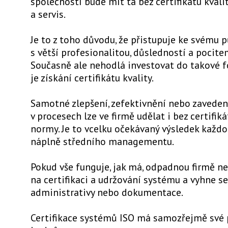
společností bude mít ta bez certifikátu kvali
a servis.
Je to z toho důvodu, že přistupuje ke svému 
s větší profesionalitou, důsledností a pocit
Současně ale nehodlá investovat do takové f
je získání certifikátu kvality.
Samotné zlepšení, zefektivnění nebo zaveden
v procesech lze ve firmě udělat i bez certifiká
normy. Je to vcelku očekávaný výsledek každ
náplně středního managementu.
Pokud vše funguje, jak má, odpadnou firmě n
na certifikaci a udržování systému a vyhne se
administrativy nebo dokumentace.
Certifikace systémů ISO má samozřejmě své 