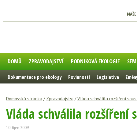
NAŠE
DOMŮ
ZPRAVODAJSTVÍ
PODNIKOVÁ EKOLOGIE
SEM
Dokumentace pro ekology
Povinnosti
Legislativa
Změny
Domovská stránka
/
Zpravodajství
/
Vláda schválila rozšíření sou
Vláda schválila rozšíření
10. říjen 2009