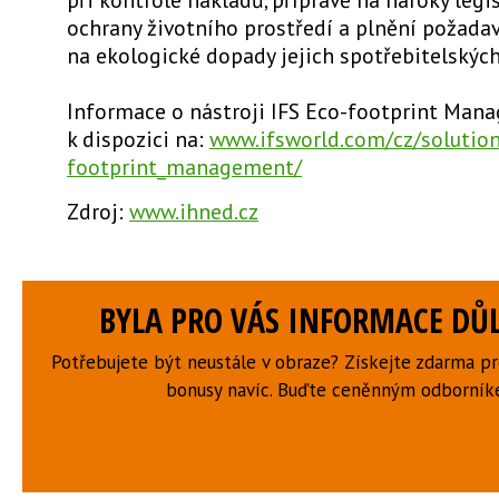
ochrany životního prostředí a plnění požada
na ekologické dopady jejich spotřebitelskýc
Informace o nástroji IFS Eco-footprint Man
k dispozici na:
www.ifsworld.com/cz/solutio
footprint_management/
Zdroj:
www.ihned.cz
BYLA PRO VÁS INFORMACE DŮL
Potřebujete být neustále v obraze? Získejte zdarma p
bonusy navíc. Buďte ceněnným odborní