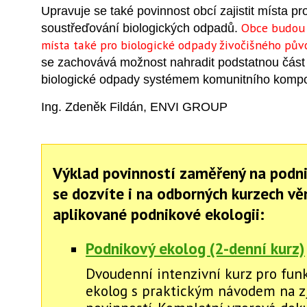
Upravuje se také povinnost obcí zajistit místa p
Obce budou 
soustřeďování biologických odpadů.
místa také pro biologické odpady živočišného pů
se zachovává možnost nahradit podstatnou část 
biologické odpady systémem komunitního kompo
Ing. Zdeněk Fildán, ENVI GROUP
Výklad povinností zaměřený na podn
se dozvíte i na odborných kurzech v
aplikované podnikové ekologii:
Podnikový ekolog (2-denní kurz)
Dvoudenní intenzivní kurz pro fun
ekolog s praktickým návodem na zj