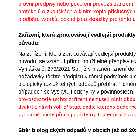
právní předpisy nebo povolení provozu zařízení, 
protokolů o zkouškách a k nim kopie příslušných
o odběru vzorků, pokud jsou zkoušky pro tento 
Zařízení, která zpracovávají vedlejší produkt
původu:
Na zařízení, která zpracovávají vedlejší produkt
původu, se vztahují přímo použitelné předpisy E
Vyhláška č. 273/2021 Sb. již v platném znění do
požadavky těchto předpisů v rámci podmínek pr
biologicky rozložitelných odpadů přebírá, nicmé
případech se vyskytují odchylky v povinnostech.
provozovatelé těchto zařízení nemuseli plnit obd
dvakrát, návrh volí přístup, podle kterého bude 
výhradně podle přímo použitelných předpisů Evro
Sběr
biologických odpadů v obcích (až od 20