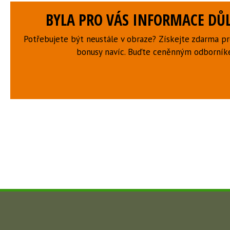
BYLA PRO VÁS INFORMACE DŮL
Potřebujete být neustále v obraze? Získejte zdarma p
bonusy navíc. Buďte ceněnným odborní