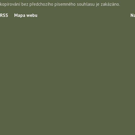
kopírování bez předchozího písemného souhlasu je zakázáno.
RSS
Mapa webu
Na