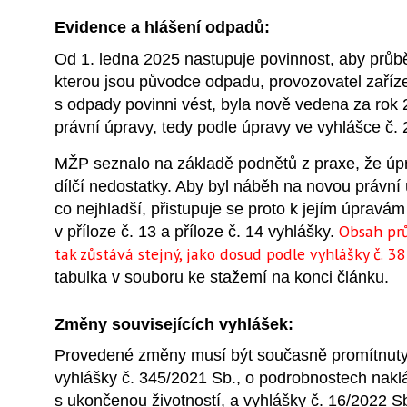
Evidence a hlášení odpadů:
Od 1. ledna 2025 nastupuje povinnost, aby průb
kterou jsou původce odpadu, provozovatel zaříz
s odpady povinni vést, byla nově vedena za rok
právní úpravy, tedy podle úpravy ve vyhlášce č.
MŽP seznalo na základě podnětů z praxe, že úp
dílčí nedostatky. Aby byl náběh na novou právní
co nejhladší, přistupuje se proto k jejím úpravá
Obsah pr
v příloze č. 13 a příloze č. 14 vyhlášky.
tak zůstává stejný, jako dosud podle vyhlášky č. 3
tabulka v souboru ke stažemí na konci článku.
Změny souvisejících vyhlášek:
Provedené změny musí být současně promítnuty 
vyhlášky č. 345/2021 Sb., o podrobnostech naklá
s ukončenou životností, a vyhlášky č. 16/2022 Sb