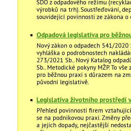
SDO z odpadového režimu (recykla
výrobků na trh). Soustřeďování, dep
souvidející povinnosti ze zákona o
Odpadová legislativa pro běžnou
Nový zákon o odpadech 541/2020 
vyhláška o podrobnostech nakládán
273/2021 Sb.. Nový Katalog odpad
Sb.. Metodické pokyny MŽP. To vše
pro běžnou praxi s důrazem na zm
původní legislativě.
Legislativa životního prostředí 
Přehled povinností firem vztahujíc
se na podnikovou praxi. Změny pře
a jejich dopady, nejčastější nedosta