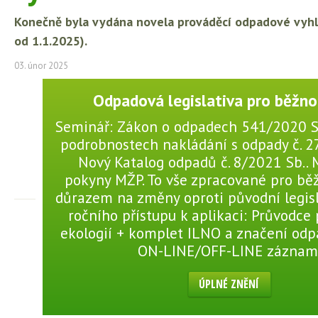
Konečně byla vydána novela prováděcí odpadové vyhláš
od 1.1.2025).
03. únor 2025
Odpadová legislativa pro běžno
Seminář: Zákon o odpadech 541/2020 Sb
podrobnostech nakládání s odpady č. 2
Nový Katalog odpadů č. 8/2021 Sb..
pokyny MŽP. To vše zpracované pro bě
důrazem na změny oproti původní legisl
ročního přístupu k aplikaci: Průvodce
ekologií + komplet ILNO a značení odp
ON-LINE/OFF-LINE záznam
ÚPLNÉ ZNĚNÍ