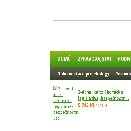
DOMŮ
ZPRAVODAJSTVÍ
PODN
Dokumentace pro ekology
Povinno
2-denní kurz: Chemická
legislativa, bezpečnostn...
5 785 Kč
bez DPH