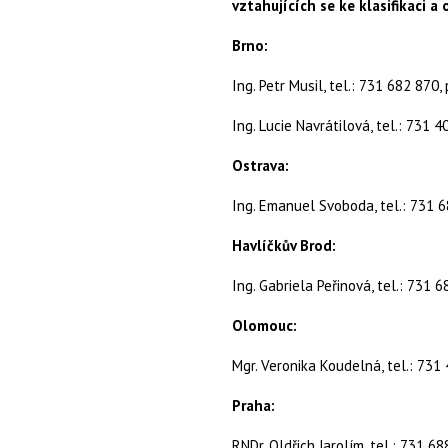
vztahujících se ke klasifikaci 
Brno:
Ing. Petr Musil, tel.: 731 682 870
Ing. Lucie Navrátilová, tel.: 731 
Ostrava:
Ing. Emanuel Svoboda, tel.: 731
Havlíčkův Brod:
Ing. Gabriela Peřinová, tel.: 731
Olomouc:
Mgr. Veronika Koudelná, tel.: 73
Praha:
RNDr. Oldřich Jarolím, tel.: 731 6