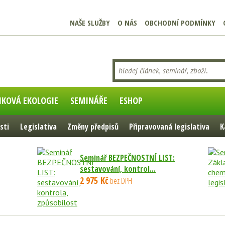
NAŠE SLUŽBY
O NÁS
OBCHODNÍ PODMÍNKY
IKOVÁ EKOLOGIE
SEMINÁŘE
ESHOP
sti
Legislativa
Změny předpisů
Připravovaná legislativa
K
Seminář BEZPEČNOSTNÍ LIST:
sestavování, kontrol...
2 975 Kč
bez DPH