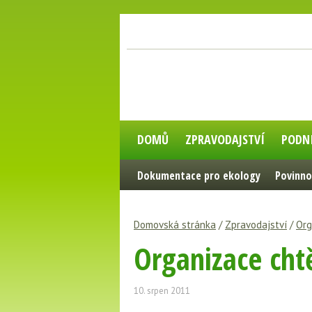
DOMŮ
ZPRAVODAJSTVÍ
PODN
Dokumentace pro ekology
Povinno
Domovská stránka
/
Zpravodajství
/
Org
Organizace chtě
10. srpen 2011