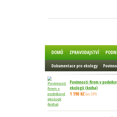
DOMŮ
ZPRAVODAJSTVÍ
PODN
Dokumentace pro ekology
Povinno
Povinnosti firem v podniko
ekologii (kniha)
1 190 Kč
bez DPH