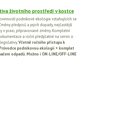
tiva životního prostředí v kostce
ovinností podnikové ekologie vztahujících se
Změny předpisů a jejich dopady, nejčastější
y v praxi, připravované změny. Kompletní
okumentace a roční předplatné na servis o
egislativy.
Včetně ročního přístupu k
: Průvodce podnikovou ekologií + komplet
načení odpadů. Možno i ON-LINE/OFF-LINE