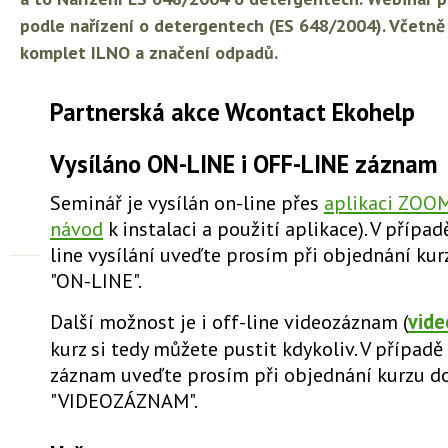
podle nařízení o detergentech (ES 648/2004).
Včetně 
komplet ILNO a značení odpadů.
Partnerská akce Wcontact Ekohelp
Vysíláno ON-LINE i OFF-LINE záznam
Seminář je vysílán on-line přes
aplikaci ZOO
návod
k instalaci a použití aplikace). V přípa
line vysílání uveďte prosím při objednání k
"ON-LINE".
Další možnost je i off-line videozáznam (
vide
kurz si tedy můžete pustit kdykoliv. V případě
záznam uveďte prosím při objednání kurzu 
"VIDEOZÁZNAM".