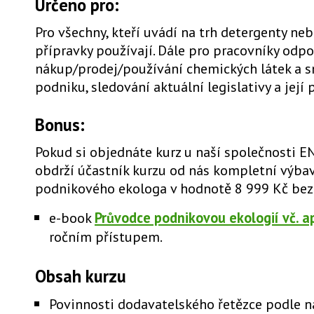
Určeno pro:
Pro všechny, kteří uvádí na trh detergenty neb
přípravky používají. Dále pro pracovníky odp
nákup/prodej/používání chemických látek a sm
podniku, sledování aktuální legislativy a její 
Bonus:
Pokud si objednáte kurz u naší společnosti EN
obdrží účastník kurzu od nás kompletní výba
podnikového ekologa v hodnotě 8 999 Kč bez
e-book
Průvodce podnikovou ekologií vč. a
ročním přístupem.
Obsah kurzu
Povinnosti dodavatelského řetězce podle na