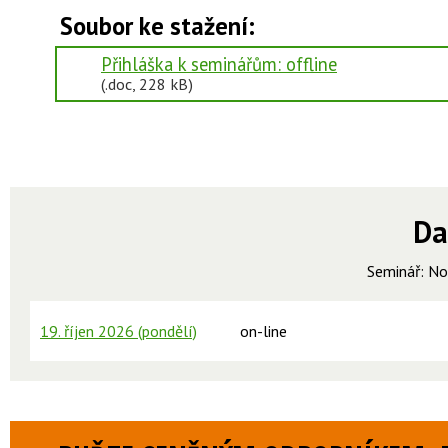
Soubor ke stažení:
Přihláška k seminářům: offline
(.doc, 228 kB)
Da
Seminář:
No
19. říjen 2026 (pondělí)
on-line