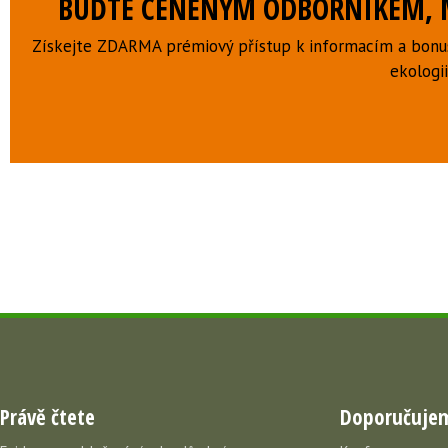
BUĎTE CENĚNÝM ODBORNÍKEM, M
Získejte ZDARMA prémiový přístup k informacím a bonus
ekologii
Právě čtete
Doporučuje