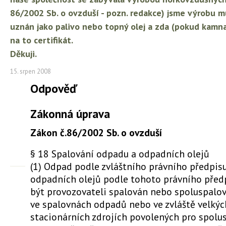
86/2002 Sb. o ovzduší - pozn. redakce) jsme výrobu mus
uznán jako palivo nebo topný olej a zda (pokud kamn
na to certifikát.
Děkuji.
15. srpen 2008
Odpověď
Zákonná úprava
Zákon č.86/2002 Sb. o ovzduší
§ 18 Spalování odpadu a odpadních olejů
(1) Odpad podle zvláštního právního předpisu
odpadních olejů podle tohoto právního před
být provozovateli spalován nebo spoluspalov
ve spalovnách odpadů nebo ve zvláště velkýc
stacionárních zdrojích povolených pro spolu