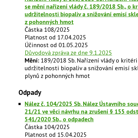
se mění nařízení vlády č. 189/2018 Sb., o kr
udržitelnosti biopaliv a snižování emisí sk
z pohonných hmot
Částka 108/2025
Platnost od 17.04.2025
Účinnost od 01.05.2025
Důvodová zpráva ze dne 9.1.2025
Mění:
189/2018 Sb. Nařízení vlády o kritéri
udržitelnosti biopaliv a snižování emisí s
plynů z pohonných hmot
Odpady
Nález č. 104/2025 Sb. Nález Ústavního soudu
21/21 ve věci návrhu na zrušení § 155 odst.
541/2020 Sb., o odpadech
Částka 104/2025
Platnost od 15.04.2025