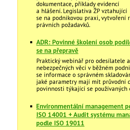
dokumentace, příklady evidencí
a hlášení. Legislativa ŽP vztahující
se na podnikovou praxi, vytvoření r
právních požadavků.
ADR: Povinné školení osob podíl
se na přepravě
Praktický webinář pro odesílatele 
nebezpečných věcí v běžném podni
se informace o správném skladován
jaké parametry mají mít průvodní 
povinnosti týkající se používaných 
Environmentální management p
ISO 14001 + Audit systému ma
podle ISO 19011