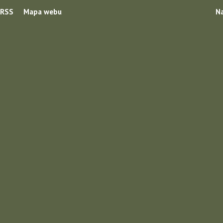
RSS
Mapa webu
Na