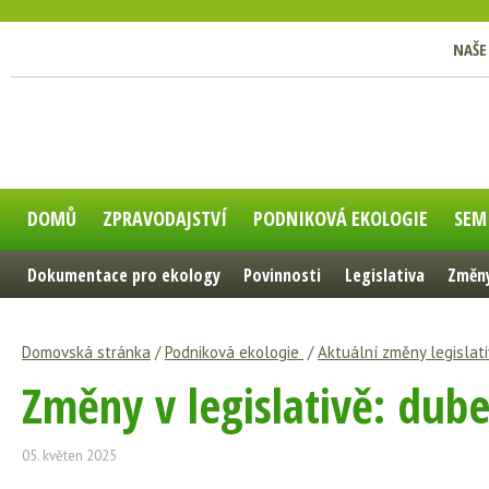
NAŠE
DOMŮ
ZPRAVODAJSTVÍ
PODNIKOVÁ EKOLOGIE
SEM
Dokumentace pro ekology
Povinnosti
Legislativa
Změny
Domovská stránka
/
Podniková ekologie
/
Aktuální změny legislati
Změny v legislativě: dub
05. květen 2025