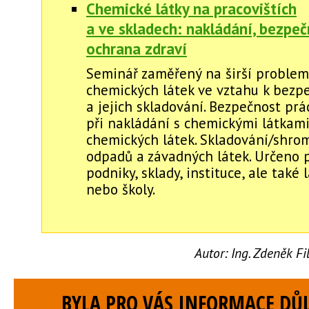
Chemické látky na pracovištích
a ve skladech: nakládání, bezpeč
ochrana zdraví
Seminář zaměřený na širší problem
chemických látek ve vztahu k bezp
a jejich skladování. Bezpečnost prá
při nakládání s chemickými látkami
chemických látek. Skladování/shro
odpadů a závadných látek. Určeno 
podniky, sklady, instituce, ale také
nebo školy.
Autor:
Ing. Zdeněk F
BYLA PRO VÁS INFORMACE DŮL