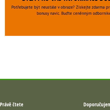
Potřebujete být neustále v obraze? Získejte zdarma p
bonusy navíc. Buďte ceněnným odborní
Právě čtete
Doporučuje