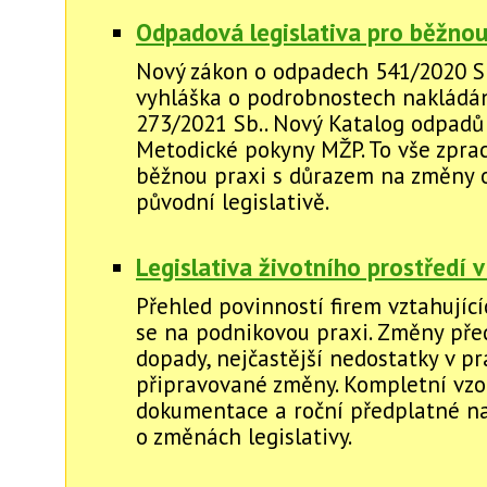
Odpadová legislativa pro běžnou
Nový zákon o odpadech 541/2020 S
vyhláška o podrobnostech nakládán
273/2021 Sb.. Nový Katalog odpadů č
Metodické pokyny MŽP. To vše zpra
běžnou praxi s důrazem na změny 
původní legislativě.
Legislativa životního prostředí v
Přehled povinností firem vztahující
se na podnikovou praxi. Změny před
dopady, nejčastější nedostatky v pr
připravované změny. Kompletní vzo
dokumentace a roční předplatné na
o změnách legislativy.