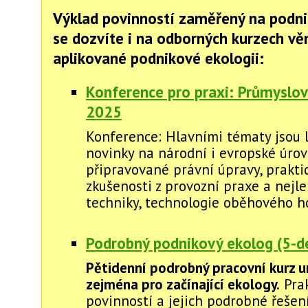
Výklad povinností zaměřený na podni
se dozvíte i na odborných kurzech v
aplikované podnikové ekologii:
Konference pro praxi: Průmyslov
2025
Konference: Hlavními tématy jsou l
novinky na národní i evropské úrovn
připravované právní úpravy, prakti
zkušenosti z provozní praxe a nejl
techniky, technologie oběhového ho
Podrobný podnikový ekolog (5-de
Pětidenní podrobný pracovní kurz u
zejména pro začínající ekology.
Prak
povinností a jejich podrobné řešení