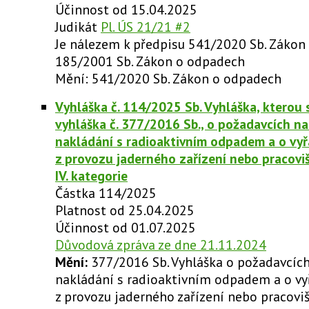
Účinnost od 15.04.2025
Judikát
Pl. ÚS 21/21 #2
Je nálezem k předpisu 541/2020 Sb. Zákon
185/2001 Sb. Zákon o odpadech
Mění: 541/2020 Sb. Zákon o odpadech
Vyhláška č. 114/2025 Sb. Vyhláška, kterou 
vyhláška č. 377/2016 Sb., o požadavcích n
nakládání s radioaktivním odpadem a o vy
z provozu jaderného zařízení nebo pracovišt
IV. kategorie
Částka 114/2025
Platnost od 25.04.2025
Účinnost od 01.07.2025
Důvodová zpráva ze dne 21.11.2024
Mění:
377/2016 Sb. Vyhláška o požadavcíc
nakládání s radioaktivním odpadem a o vy
z provozu jaderného zařízení nebo pracovišt