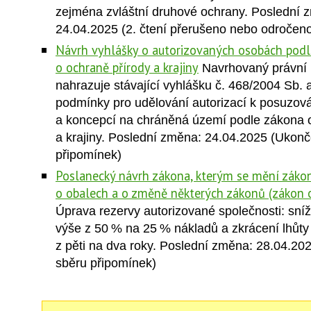
zejména zvláštní druhové ochrany. Poslední 
24.04.2025 (2. čtení přerušeno nebo odročen
Návrh vyhlášky o autorizovaných osobách pod
o ochraně přírody a krajiny
Navrhovaný právní 
nahrazuje stávající vyhlášku č. 468/2004 Sb. 
podmínky pro udělování autorizací k posuzová
a koncepcí na chráněná území podle zákona o
a krajiny. Poslední změna: 24.04.2025 (Ukonč
připomínek)
Poslanecký návrh zákona, kterým se mění zákon
o obalech a o změně některých zákonů (zákon 
Úprava rezervy autorizované společnosti: sní
výše z 50 % na 25 % nákladů a zkrácení lhůty p
z pěti na dva roky. Poslední změna: 28.04.20
sběru připomínek)