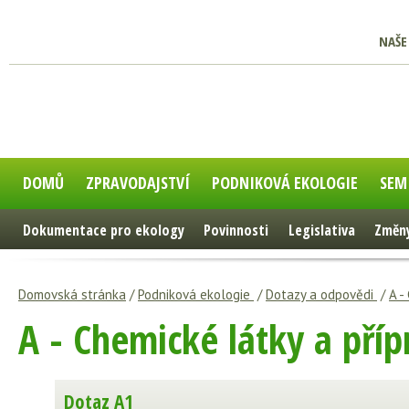
NAŠE
DOMŮ
ZPRAVODAJSTVÍ
PODNIKOVÁ EKOLOGIE
SEM
Dokumentace pro ekology
Povinnosti
Legislativa
Změny
Domovská stránka
/
Podniková ekologie
/
Dotazy a odpovědi
/
A -
A - Chemické látky a příp
Dotaz A1