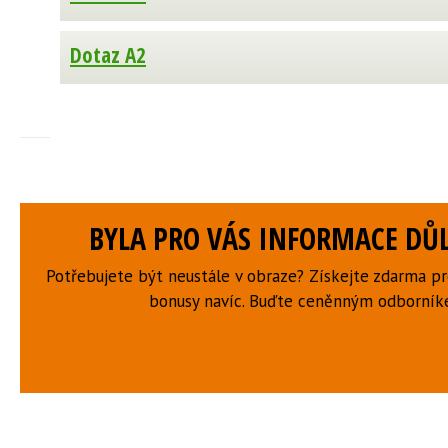
Dotaz A2
BYLA PRO VÁS INFORMACE DŮL
Potřebujete být neustále v obraze? Získejte zdarma p
bonusy navíc. Buďte ceněnným odborní