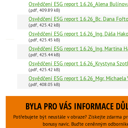
Osvědčení ESG report 1.6.26_Alena Bulínov
(.pdf, 409.89 kB)
Osvědčení ESG report 1.6.26_Bc. Dana Fořto
(.pdf, 425.42 kB)
Osvědčení ESG report 1.6.26_Ing. Dáša Hako
(.pdf, 425.45 kB)
Osvědčení ESG report 1.6.26_Ing. Martina H
(.pdf, 425.44 kB)
Osvědčení ESG report 1.6.26_Krystyna Szo
(.pdf, 425.42 kB)
Osvědčení ESG report 1.6.26_Mgr. Michaela 
(.pdf, 408.05 kB)
BYLA PRO VÁS INFORMACE DŮL
Potřebujete být neustále v obraze? Získejte zdarma p
bonusy navíc. Buďte ceněnným odborní