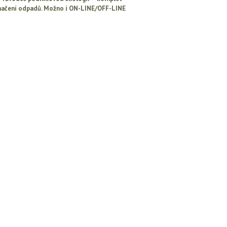
načení odpadů. Možno i ON-LINE/OFF-LINE