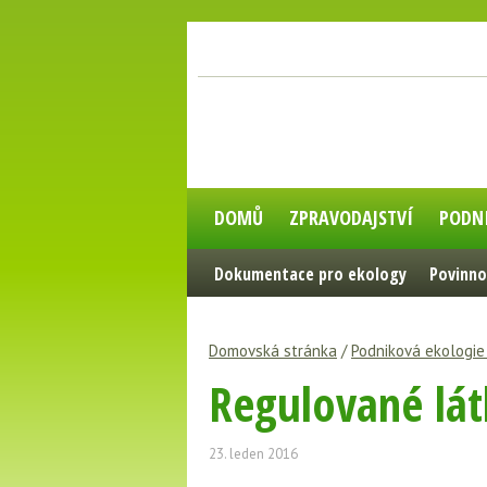
DOMŮ
ZPRAVODAJSTVÍ
PODN
Dokumentace pro ekology
Povinno
Domovská stránka
/
Podniková ekologi
Regulované látk
23. leden 2016