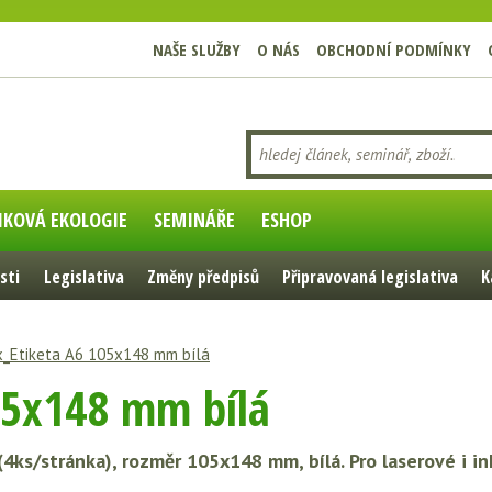
NAŠE SLUŽBY
O NÁS
OBCHODNÍ PODMÍNKY
IKOVÁ EKOLOGIE
SEMINÁŘE
ESHOP
sti
Legislativa
Změny předpisů
Připravovaná legislativa
K
x_Etiketa A6 105x148 mm bílá
05x148 mm bílá
4ks/stránka), rozměr 105x148 mm, bílá. Pro laserové i in