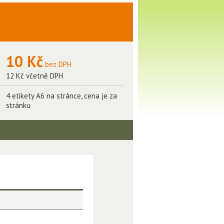
10 Kč
bez DPH
12 Kč včetně DPH
4 etikety A6 na stránce, cena je za
stránku