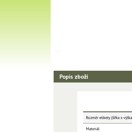
Popis zboží
Rozměr etikety (šířka x výška
Materiál