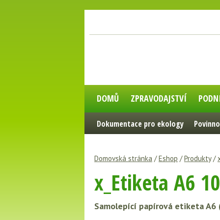
DOMŮ
ZPRAVODAJSTVÍ
PODN
Dokumentace pro ekology
Povinno
Domovská stránka
/
Eshop
/
Produkty
/
x_Etiketa A6 1
Samolepící papírová etiketa A6 (