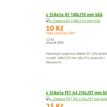
x_Etiketa A5 148x210 mm bílá
10 Kč
Vaše cena bez DPH
12 Kč
včetně DPH
Samolepící papírová etiketa A5 (2ks/stránk
rozměr 148x210 mm, bílá. Pro laserové i
inkoustové ...
x_Etiketa PET A4 210x297 mm bí
25 Kč