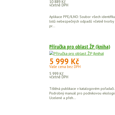
10 889 Kč
včetně DPH
Aplikace PPE/ILNO: Soubor všech identifik
listů nebezpečných odpadů včetně tvorby 
pr...
Příručka pro oblast ŽP (kniha)
5 999 Kč
Vaše cena bez DPH
5 999 Kč
včetně DPH
Tištěná publikace v katalogovém pořadači.
Podrobný manuál pro podnikovou ekologii
Ucelené a přeh...