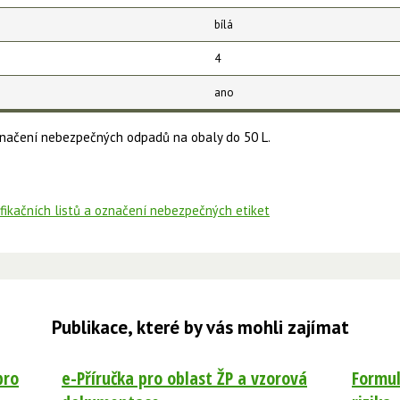
bílá
4
ano
označení nebezpečných odpadů na obaly do 50 L.
ifikačních listů a označení nebezpečných etiket
Publikace, které by vás mohli zajímat
pro
e-Příručka pro oblast ŽP a vzorová
Formul