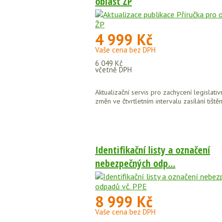
oblast ŽP
4 999 Kč
Vaše cena bez DPH
6 049 Kč
včetně DPH
Aktualizační servis pro zachycení legislativ
změn ve čtvrtletním intervalu zasílání tištěn
Identifikační listy a označení
nebezpečných odp...
8 999 Kč
Vaše cena bez DPH