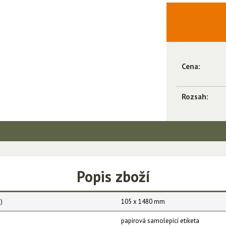
Cena:
Rozsah:
Popis zboží
)
105 x 1480 mm
papírová samolepící etiketa