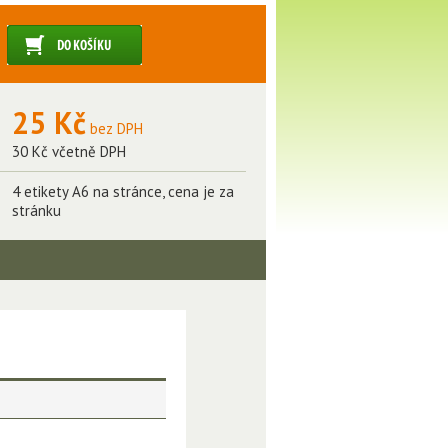
25 Kč
bez DPH
30 Kč včetně DPH
4 etikety A6 na stránce, cena je za
stránku