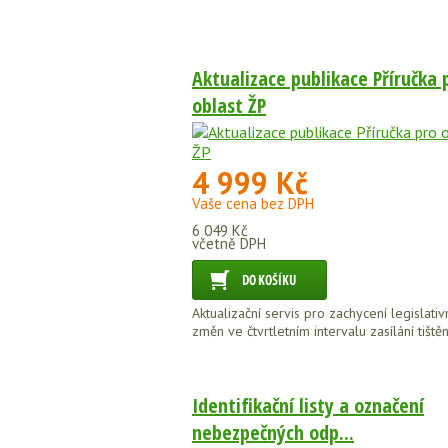
Aktualizace publikace Příručka 
oblast ŽP
4 999 Kč
Vaše cena bez DPH
6 049 Kč
včetně DPH
Aktualizační servis pro zachycení legislativ
změn ve čtvrtletním intervalu zasílání tištěn
Identifikační listy a označení
nebezpečných odp...