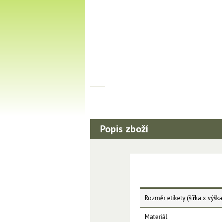
Popis zboží
Rozměr etikety (šířka x výška
Materiál