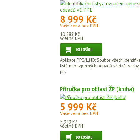
8 999 Kč
Vaše cena bez DPH
10 889 Kč
včetně DPH
Aplikace PPE/ILNO: Soubor všech identifik
listů nebezpečných odpadů včetně tvorby 
pr...
Příručka pro oblast ŽP (kniha)
5 999 Kč
Vaše cena bez DPH
5 999 Kč
včetně DPH