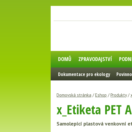
DOMŮ
ZPRAVODAJSTVÍ
PODN
Dokumentace pro ekology
Povinno
Domovská stránka
/
Eshop
/
Produkty
/
x_Etiketa PET 
Samolepící plastová venkovní et