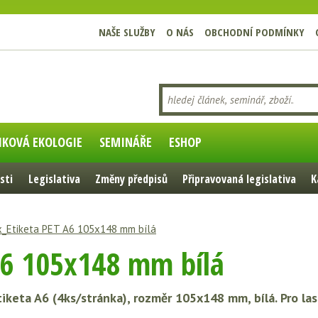
NAŠE SLUŽBY
O NÁS
OBCHODNÍ PODMÍNKY
IKOVÁ EKOLOGIE
SEMINÁŘE
ESHOP
sti
Legislativa
Změny předpisů
Připravovaná legislativa
K
x_Etiketa PET A6 105x148 mm bílá
A6 105x148 mm bílá
iketa A6 (4ks/stránka), rozměr 105x148 mm, bílá. Pro las