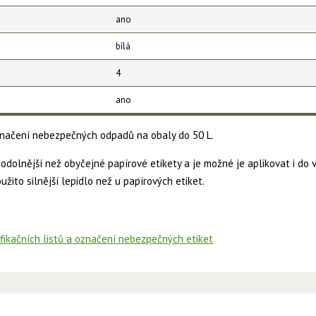
ano
bílá
4
ano
označení nebezpečných odpadů na obaly do 50 L.
 odolnější než obyčejné papírové etikety a je možné je aplikovat i do 
užito silnější lepidlo než u papírových etiket.
ifikačních listů a označení nebezpečných etiket