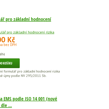
ář pro základní hodnocení
00 Kč
na bez DPH
č
DPH
vní formulář pro základní hodnocení rizika
ké újmy podle NV 295/2011 Sb.
ka EMS podle ISO 14 001 (nové
dle ...