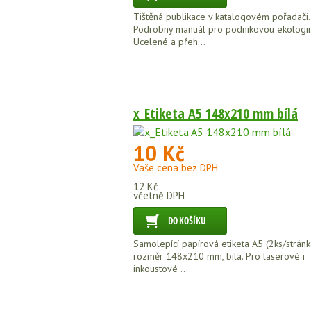
Tištěná publikace v katalogovém pořadači.
Podrobný manuál pro podnikovou ekologii
Ucelené a přeh...
x_Etiketa A5 148x210 mm bílá
10 Kč
Vaše cena bez DPH
12 Kč
včetně DPH
Samolepící papírová etiketa A5 (2ks/stránk
rozměr 148x210 mm, bílá. Pro laserové i
inkoustové ...