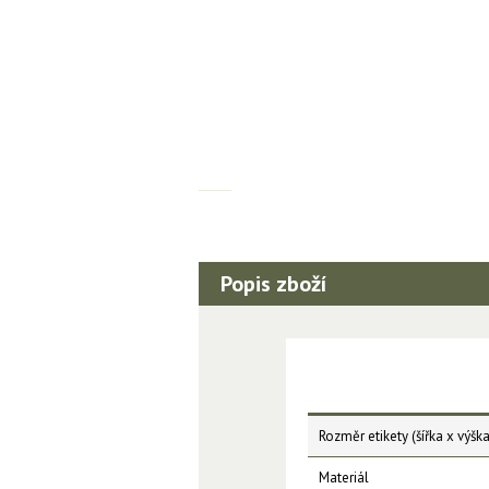
Popis zboží
Rozměr etikety (šířka x výška
Materiál