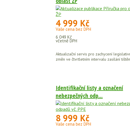
oblast ŽP
4 999 Kč
Vaše cena bez DPH
6 049 Kč
včetně DPH
Aktualizační servis pro zachycení legislativ
změn ve čtvrtletním intervalu zasílání tištěn
Identifikační listy a označení
nebezpečných odp...
8 999 Kč
Vaše cena bez DPH