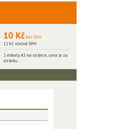
10 Kč
bez DPH
12 Kč včetně DPH
2 etikety A5 na stránce, cena je za
stránku