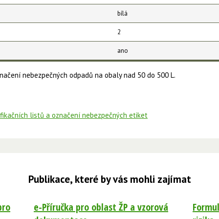
bílá
2
ano
označení nebezpečných odpadů na obaly nad 50 do 500 L.
ifikačních listů a označení nebezpečných etiket
Publikace, které by vás mohli zajímat
pro
e-Příručka pro oblast ŽP a vzorová
Formul