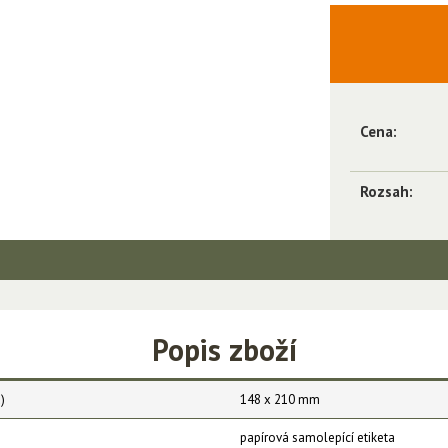
Cena:
Rozsah:
Popis zboží
)
148 x 210 mm
papírová samolepící etiketa