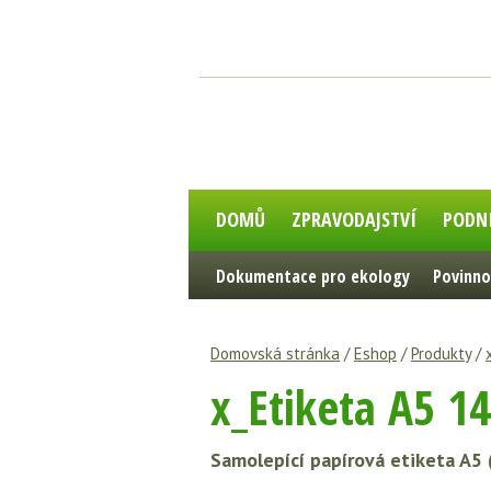
DOMŮ
ZPRAVODAJSTVÍ
PODN
Dokumentace pro ekology
Povinno
Domovská stránka
/
Eshop
/
Produkty
/
x_Etiketa A5 1
Samolepící papírová etiketa A5 (