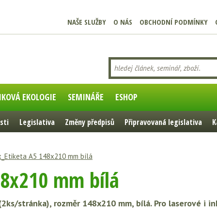
NAŠE SLUŽBY
O NÁS
OBCHODNÍ PODMÍNKY
IKOVÁ EKOLOGIE
SEMINÁŘE
ESHOP
sti
Legislativa
Změny předpisů
Připravovaná legislativa
K
x_Etiketa A5 148x210 mm bílá
48x210 mm bílá
2ks/stránka), rozměr 148x210 mm, bílá. Pro laserové i in