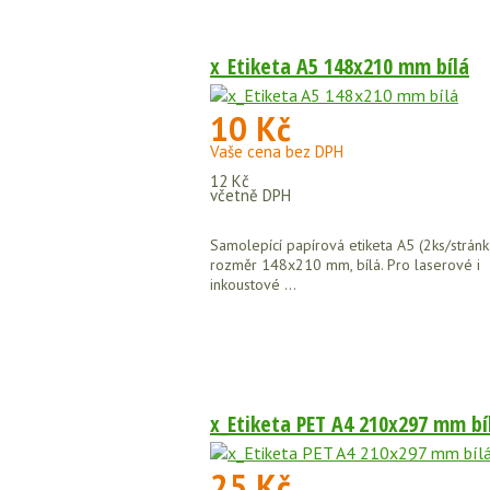
x_Etiketa A5 148x210 mm bílá
10 Kč
Vaše cena bez DPH
12 Kč
včetně DPH
Samolepící papírová etiketa A5 (2ks/stránk
rozměr 148x210 mm, bílá. Pro laserové i
inkoustové ...
x_Etiketa PET A4 210x297 mm bí
25 Kč