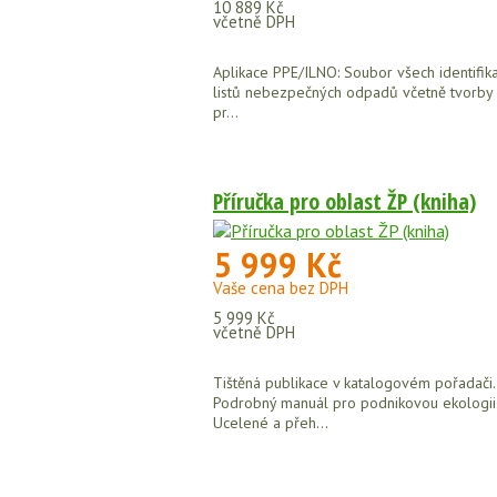
10 889 Kč
včetně DPH
Aplikace PPE/ILNO: Soubor všech identifik
listů nebezpečných odpadů včetně tvorby 
pr...
Příručka pro oblast ŽP (kniha)
5 999 Kč
Vaše cena bez DPH
5 999 Kč
včetně DPH
Tištěná publikace v katalogovém pořadači.
Podrobný manuál pro podnikovou ekologii
Ucelené a přeh...