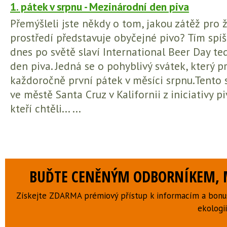
1. pátek v srpnu - Mezinárodní den piva
Přemýšleli jste někdy o tom, jakou zátěž pro ž
prostředí představuje obyčejné pivo? Tím spíš
dnes po světě slaví International Beer Day t
den piva. Jedná se o pohyblivý svátek, který p
každoročně první pátek v měsíci srpnu.Tento 
ve městě Santa Cruz v Kalifornii z iniciativy p
kteří chtěli... ...
BUĎTE CENĚNÝM ODBORNÍKEM, M
Získejte ZDARMA prémiový přístup k informacím a bonus
ekologii