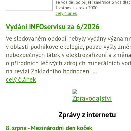
se vozidel od přijetí směrnice o vozidl
životností z roku 2000.
celý článek
Vydání INFOservisu za 6/2026
Ve sledovaném období nebyly vydány význam
v oblasti podnikové ekologie, pouze vyšly změn
nebezpečných látek v elektrozařízení a změna
o přírodních léčivých zdrojích minerálních vod
na revizi Základního hodnocení ...
celý článek
Zprávy z internetu
8. srpna - Mezinárodní den koček