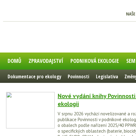
NAŠE
DOMŮ
ZPRAVODAJSTVÍ
PODNIKOVÁ EKOLOGIE
SEM
Dokumentace pro ekology
Povinnosti
Legislativa
Změny
Nové vydání knihy Povinnosti
ekologii
V srpnu 2026 vychází novelizované a ro
publikace Povinnosti v podnikové ekologi
o obalech podle nařízení 2025/40 PPWR
o specifických oblastech (baterie, biocidy