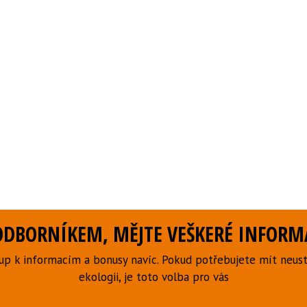
DBORNÍKEM, MĚJTE VEŠKERÉ INFORMA
p k informacím a bonusy navíc. Pokud potřebujete mít neust
ekologii, je toto volba pro vás