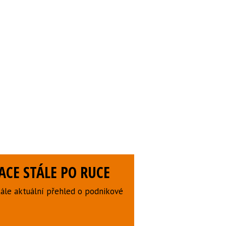
CE STÁLE PO RUCE
ále aktuální přehled o podnikové