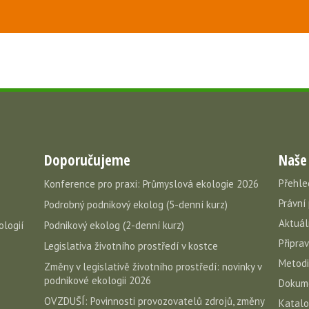
Doporučujeme
Naše
Přehle
Konference pro praxi: Průmyslová ekologie 2026
Právní
Podrobný podnikový ekolog (5-denní kurz)
Aktuál
ologií
Podnikový ekolog (2-denní kurz)
Připra
Legislativa životního prostředí v kostce
Metodi
Změny v legislativě životního prostředí: novinky v
podnikové ekologii 2026
Dokume
OVZDUŠÍ: Povinnosti provozovatelů zdrojů, změny
Katal