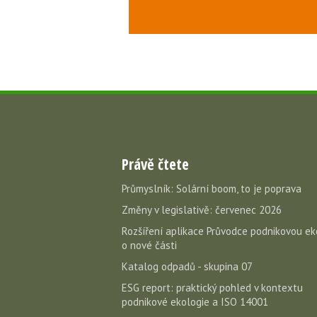
Právě čtete
Průmyslník: Solární boom, to je poprava
Změny v legislativě: červenec 2026
Rozšíření aplikace Průvodce podnikovou ek
o nové části
Katalog odpadů - skupina 07
ESG report: praktický pohled v kontextu
podnikové ekologie a ISO 14001