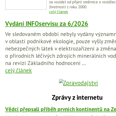
se vozidel od přijetí směrnice o vozidl
životností z roku 2000.
celý článek
Vydání INFOservisu za 6/2026
Ve sledovaném období nebyly vydány význam
v oblasti podnikové ekologie, pouze vyšly změn
nebezpečných látek v elektrozařízení a změna
o přírodních léčivých zdrojích minerálních vod
na revizi Základního hodnocení ...
celý článek
Zprávy z internetu
Vědci přepsali příběh prvních kontinentů na Z