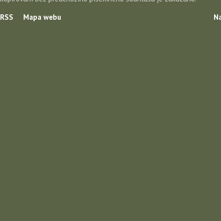
RSS
Mapa webu
Na