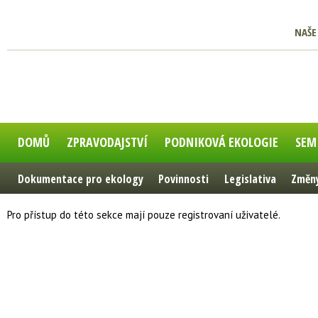
NAŠE
DOMŮ
ZPRAVODAJSTVÍ
PODNIKOVÁ EKOLOGIE
SEM
Dokumentace pro ekology
Povinnosti
Legislativa
Změny
Pro přístup do této sekce mají pouze registrovaní uživatelé.