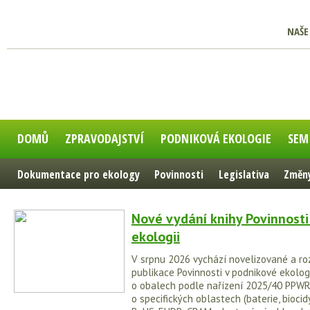
NAŠE
DOMŮ
ZPRAVODAJSTVÍ
PODNIKOVÁ EKOLOGIE
SEM
Dokumentace pro ekology
Povinnosti
Legislativa
Změny
Nové vydání knihy Povinnosti
ekologii
V srpnu 2026 vychází novelizované a ro
publikace Povinnosti v podnikové ekologi
o obalech podle nařízení 2025/40 PPWR
o specifických oblastech (baterie, biocidy