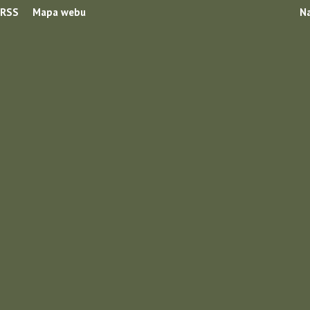
RSS
Mapa webu
Na