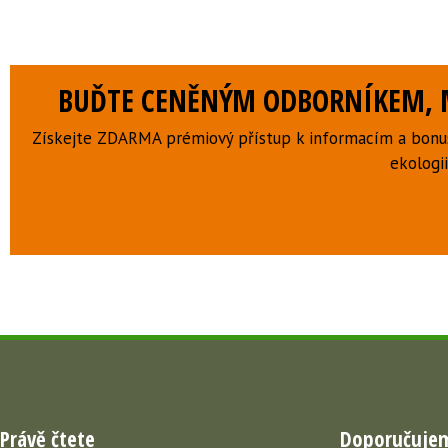
BUĎTE CENĚNÝM ODBORNÍKEM, M
Získejte ZDARMA prémiový přístup k informacím a bonus
ekologii
Právě čtete
Doporučuje