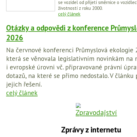
se vozidel od přijetí směrnice o vozidl
životností z roku 2000.
celý článek
Otázky a odpovědi z konference Průmysl
2026
Na červnové konferenci Průmyslová ekologie 
která se věnovala legislativním novinkám na 
i evropské úrovni vč. připravované právní úpra
dotazů, na které se přímo nedostalo. V článku
jejich řešení.
celý článek
Zprávy z internetu