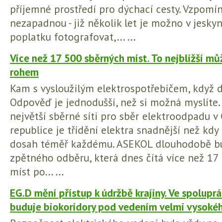
příjemné prostředí pro dýchací cesty. Vzpomín
nezapadnou - již několik let je možno v jesky
poplatku fotografovat,... ...
Více než 17 500 sběrných míst. To nejbližší mů
rohem
Kam s vysloužilým elektrospotřebičem, když 
Odpověď je jednodušší, než si možná myslíte. 
největší sběrné síti pro sběr elektroodpadu v
republice je třídění elektra snadnější než kdy 
dosah téměř každému. ASEKOL dlouhodobě bud
zpětného odběru, která dnes čítá více než 17
míst po... ...
EG.D mění přístup k údržbě krajiny. Ve spoluprá
buduje biokoridory pod vedením velmi vysoké