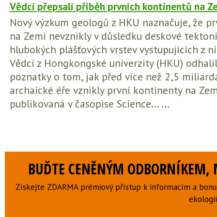
Vědci přepsali příběh prvních kontinentů na Z
Nový výzkum geologů z HKU naznačuje, že pr
na Zemi nevznikly v důsledku deskové tektonik
hlubokých plášťových vrstev vystupujících z ni
Vědci z Hongkongské univerzity (HKU) odhalil
poznatky o tom, jak před více než 2,5 miliard
archaické éře vznikly první kontinenty na Zemi.
publikovaná v časopise Science... ...
BUĎTE CENĚNÝM ODBORNÍKEM, M
Získejte ZDARMA prémiový přístup k informacím a bonus
ekologii