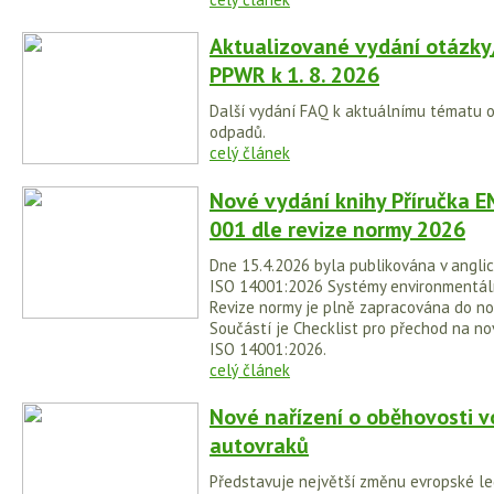
Aktualizované vydání otázky
PPWR k 1. 8. 2026
Další vydání FAQ k aktuálnímu tématu 
odpadů.
celý článek
Nové vydání knihy Příručka E
001 dle revize normy 2026
Dne 15.4.2026 byla publikována v anglic
ISO 14001:2026 Systémy environmentá
Revize normy je plně zapracována do no
Součástí je Checklist pro přechod na no
ISO 14001:2026.
celý článek
Nové nařízení o oběhovosti v
autovraků
Představuje největší změnu evropské legi