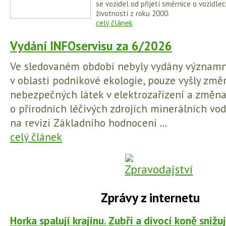
se vozidel od přijetí směrnice o vozidl
životností z roku 2000.
celý článek
Vydání INFOservisu za 6/2026
Ve sledovaném období nebyly vydány význam
v oblasti podnikové ekologie, pouze vyšly změn
nebezpečných látek v elektrozařízení a změna
o přírodních léčivých zdrojích minerálních vod
na revizi Základního hodnocení ...
celý článek
Zprávy z internetu
Horka spalují krajinu. Zubři a divocí koně snižuj