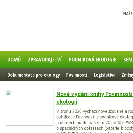
NAŠE
DOMŮ
ZPRAVODAJSTVÍ
PODNIKOVÁ EKOLOGIE
SEM
Dokumentace pro ekology
Povinnosti
Legislativa
Změny
Nové vydání knihy Povinnosti
ekologii
V srpnu 2026 vychází novelizované a ro
publikace Povinnosti v podnikové ekologi
o obalech podle nařízení 2025/40 PPWR
o specifických oblastech (baterie, biocidy