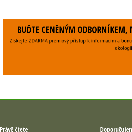
BUĎTE CENĚNÝM ODBORNÍKEM, M
Získejte ZDARMA prémiový přístup k informacím a bonus
ekologii
Právě čtete
Doporučuje