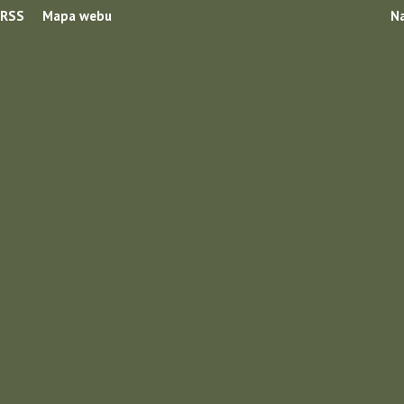
RSS
Mapa webu
Na