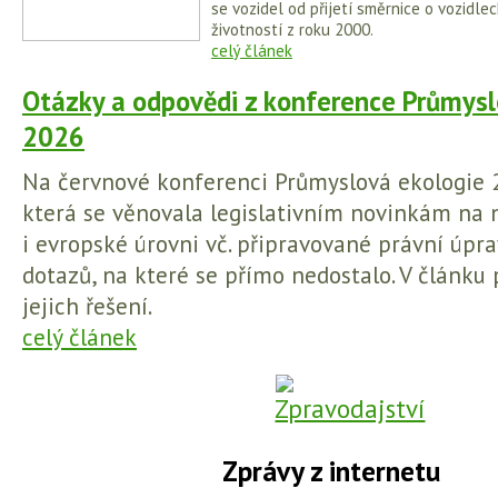
se vozidel od přijetí směrnice o vozidl
životností z roku 2000.
celý článek
Otázky a odpovědi z konference Průmysl
2026
Na červnové konferenci Průmyslová ekologie 
která se věnovala legislativním novinkám na 
i evropské úrovni vč. připravované právní úpra
dotazů, na které se přímo nedostalo. V článku
jejich řešení.
celý článek
Zprávy z internetu